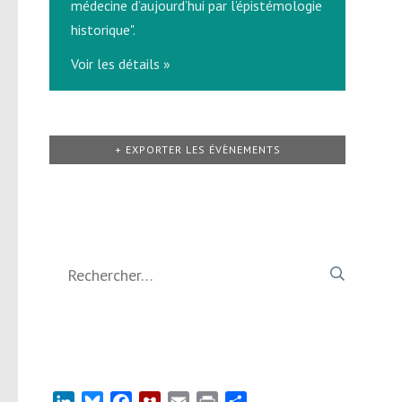
médecine d’aujourd’hui par l’épistémologie
historique".
Voir les détails »
+ EXPORTER LES ÉVÈNEMENTS
Rechercher :