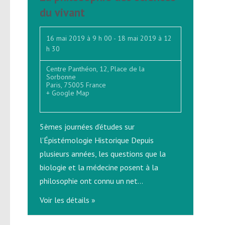
du vivant
16 mai 2019 à 9 h 00
-
18 mai 2019 à 12
h 30
Centre Panthéon,
12, Place de la
Sorbonne
Paris
,
75005
France
+ Google Map
5èmes journées d’études sur
l’Épistémologie Historique Depuis
plusieurs années, les questions que la
biologie et la médecine posent à la
philosophie ont connu un net…
Voir les détails »