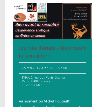
Journée d’étude « Bien avant
la sexualité »
25 mai 2019 à 9 h 30
-
18 h 00
INHA,
6, rue des Petits Champs
Paris
,
75002
France
+ Google Map
Au moment où Michel Foucault