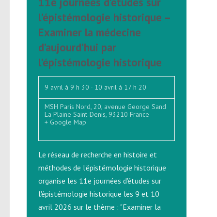
11e journées d’études sur
l’épistémologie historique –
Examiner la médecine
d’aujourd’hui par
l’épistémologie historique
9 avril à 9 h 30
-
10 avril à 17 h 20
MSH Paris Nord,
20, avenue George Sand
La Plaine Saint-Denis
,
93210
France
+ Google Map
Le réseau de recherche en histoire et
méthodes de l'épistémologie historique
organise les 11e journées d'études sur
l'épistémologie historique les 9 et 10
avril 2026 sur le thème : "Examiner la