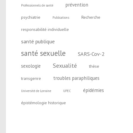
prévention
Professionnels de santé
psychiatrie
Recherche
Publications
responsabilité individuelle
santé publique
santé sexuelle
SARS-Cov-2
Sexualité
sexologie
thèse
troubles paraphiliques
transgenre
épidémies
Université de Lorraine
UPEC
épistémologie historique