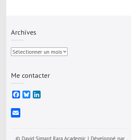
Archives
Archives
Me contacter
Facebook
Bluesky
LinkedIn
© David Simard Rara Academic | Développé par