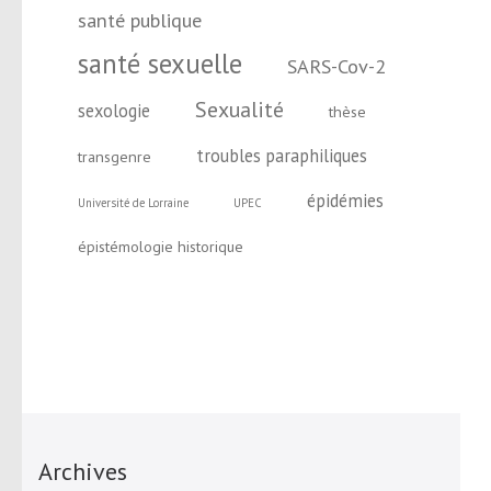
santé publique
santé sexuelle
SARS-Cov-2
Sexualité
sexologie
thèse
troubles paraphiliques
transgenre
épidémies
Université de Lorraine
UPEC
épistémologie historique
Archives