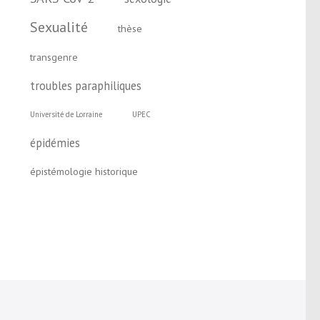
Sexualité
thèse
transgenre
troubles paraphiliques
Université de Lorraine
UPEC
épidémies
épistémologie historique