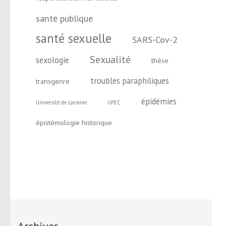
santé publique
santé sexuelle
SARS-Cov-2
Sexualité
sexologie
thèse
troubles paraphiliques
transgenre
épidémies
Université de Lorraine
UPEC
épistémologie historique
Archives