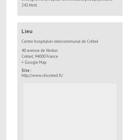
242.html
Lieu
Centre hospitalier intercommunal de Créteil
40 avenue de Verdun
Créteil
,
94000
France
+ Google Map
Site :
http://www.chicreteil.fr/