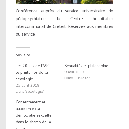
Conférence auprès du service universitaire de
pédopsychiatrie du Centre hospitalier
intercommunal de Créteil. Réservée aux membres
du service.
Similaire
Les 20 ans de l’ASCLIF,
Sexualités et philosophie
9 mai 2017
le printemps de la
Dans "Davidson"
sexologie
25 avril 2018
Dans "sexologie"
Consentement et
autonomie : la
démocratie sexuelle
dans le champ de la
santé