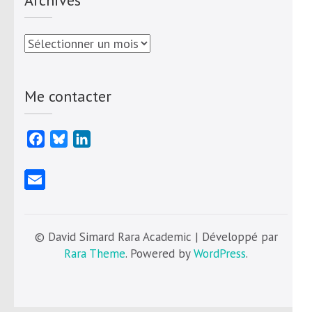
Archives
Me contacter
Facebook
Bluesky
LinkedIn
© David Simard Rara Academic | Développé par
Rara Theme
. Powered by
WordPress
.