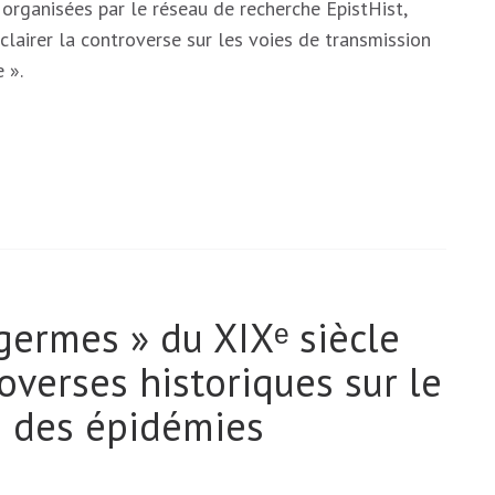
, organisées par le réseau de recherche EpistHist,
Éclairer la controverse sur les voies de transmission
 ».
germes » du XIXᵉ siècle
overses historiques sur le
 des épidémies