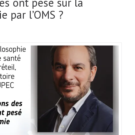
es ont pesé sur la
e par l’OMS ?