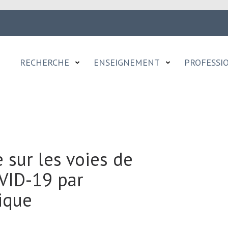
RECHERCHE
ENSEIGNEMENT
PROFESSI
e sur les voies de
VID-19 par
rique