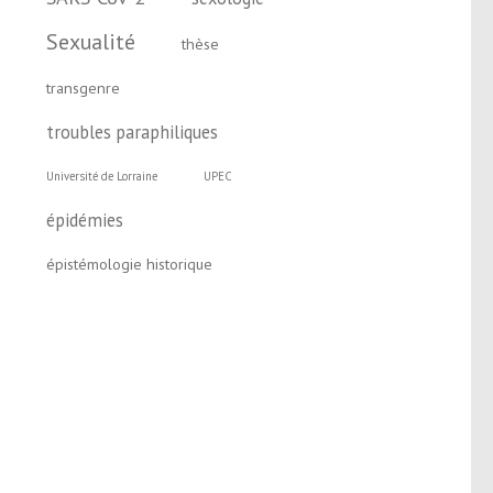
Sexualité
thèse
transgenre
troubles paraphiliques
Université de Lorraine
UPEC
épidémies
épistémologie historique