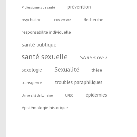
prévention
Professionnels de santé
psychiatrie
Recherche
Publications
responsabilité individuelle
santé publique
santé sexuelle
SARS-Cov-2
Sexualité
sexologie
thèse
troubles paraphiliques
transgenre
épidémies
Université de Lorraine
UPEC
épistémologie historique