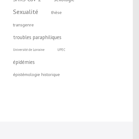
Sexualité
thèse
transgenre
troubles paraphiliques
Université de Lorraine
UPEC
épidémies
épistémologie historique