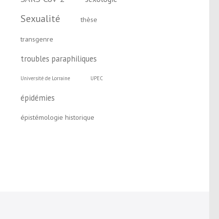
Sexualité
thèse
transgenre
troubles paraphiliques
Université de Lorraine
UPEC
épidémies
épistémologie historique