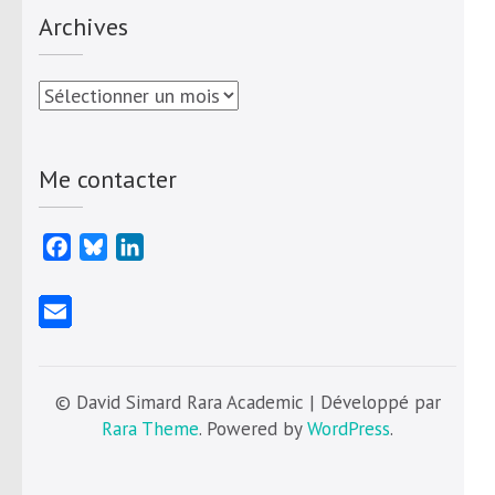
Archives
Archives
Me contacter
Facebook
Bluesky
LinkedIn
© David Simard Rara Academic | Développé par
Rara Theme
. Powered by
WordPress
.