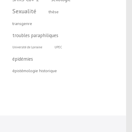
Sexualité
thèse
transgenre
troubles paraphiliques
Université de Lorraine
UPEC
épidémies
épistémologie historique