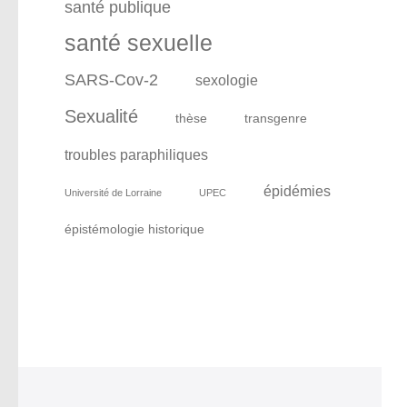
santé publique
santé sexuelle
SARS-Cov-2
sexologie
Sexualité
thèse
transgenre
troubles paraphiliques
épidémies
Université de Lorraine
UPEC
épistémologie historique