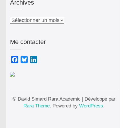
Archives
Archives
Me contacter
Facebook
Bluesky
LinkedIn
© David Simard Rara Academic | Développé par
Rara Theme
. Powered by
WordPress
.