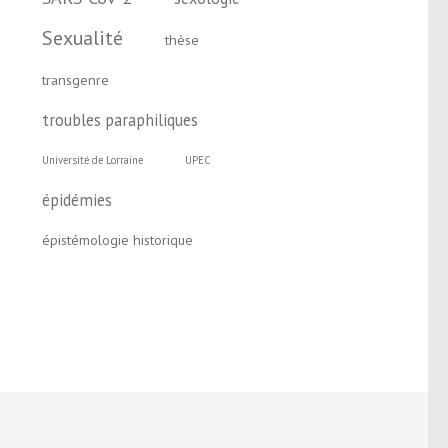
Sexualité
thèse
transgenre
troubles paraphiliques
Université de Lorraine
UPEC
épidémies
épistémologie historique