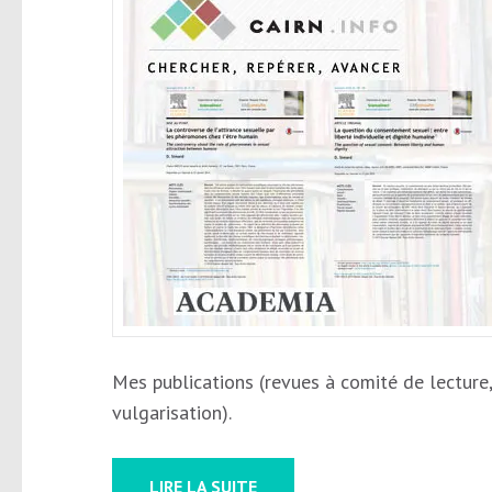
Mes publications (revues à comité de lecture, 
vulgarisation).
LIRE LA SUITE