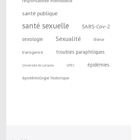
responsabilité individuelle
santé publique
santé sexuelle
SARS-Cov-2
Sexualité
sexologie
thèse
troubles paraphiliques
transgenre
épidémies
Université de Lorraine
UPEC
épistémologie historique