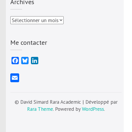
Archives
Archives
Me contacter
Facebook
Bluesky
LinkedIn
© David Simard Rara Academic | Développé par
Rara Theme
. Powered by
WordPress
.