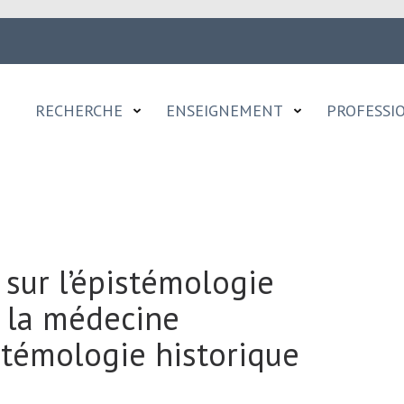
RECHERCHE
ENSEIGNEMENT
PROFESSI
 sur l’épistémologie
r la médecine
istémologie historique