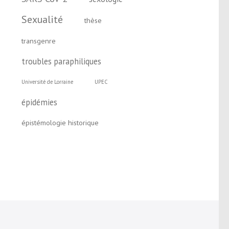
Sexualité
thèse
transgenre
troubles paraphiliques
Université de Lorraine
UPEC
épidémies
épistémologie historique