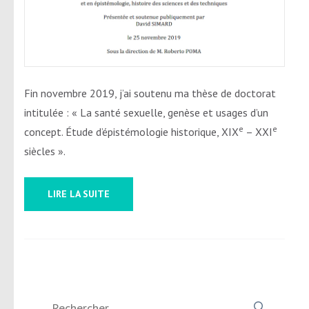
Fin novembre 2019, j’ai soutenu ma thèse de doctorat
intitulée : « La santé sexuelle, genèse et usages d’un
e
e
concept. Étude d’épistémologie historique, XIX
– XXI
siècles ».
LIRE LA SUITE
Rechercher :