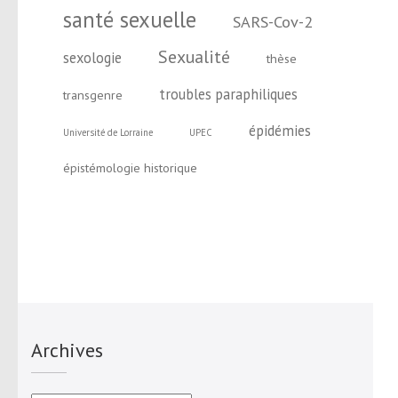
santé sexuelle
SARS-Cov-2
Sexualité
sexologie
thèse
troubles paraphiliques
transgenre
épidémies
Université de Lorraine
UPEC
épistémologie historique
Archives