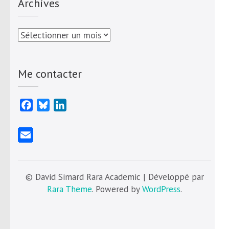
Archives
Archives
Me contacter
Facebook
Bluesky
LinkedIn
© David Simard Rara Academic | Développé par
Rara Theme
. Powered by
WordPress
.