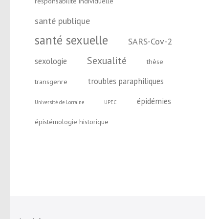
responsabilité individuelle
santé publique
santé sexuelle
SARS-Cov-2
Sexualité
sexologie
thèse
troubles paraphiliques
transgenre
épidémies
Université de Lorraine
UPEC
épistémologie historique