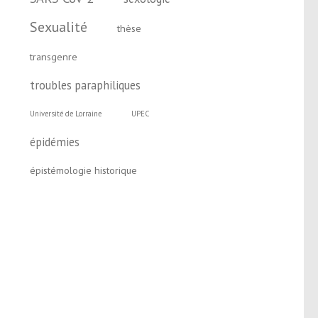
Sexualité
thèse
transgenre
troubles paraphiliques
Université de Lorraine
UPEC
épidémies
épistémologie historique