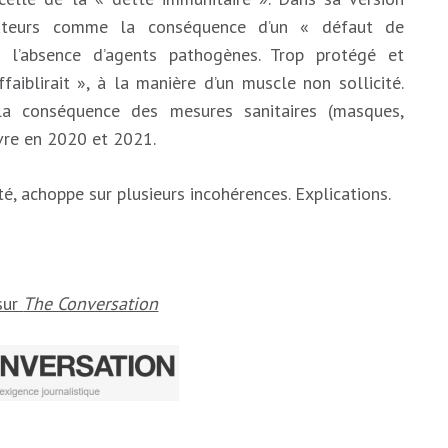
 auteurs comme la conséquence d’un « défaut de
 l’absence d’agents pathogènes. Trop protégé et
faiblirait », à la manière d’un muscle non sollicité.
la conséquence des mesures sanitaires (masques,
uvre en 2020 et 2021.
té, achoppe sur plusieurs incohérences. Explications.
 sur
The Conversation