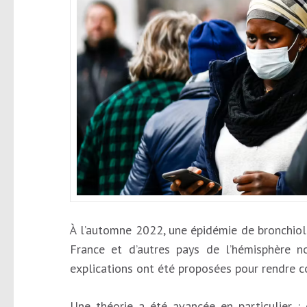
À l’automne 2022, une épidémie de bronchioli
France et d’autres pays de l’hémisphère n
explications ont été proposées pour rendre 
Une théorie a été avancée en particulier :