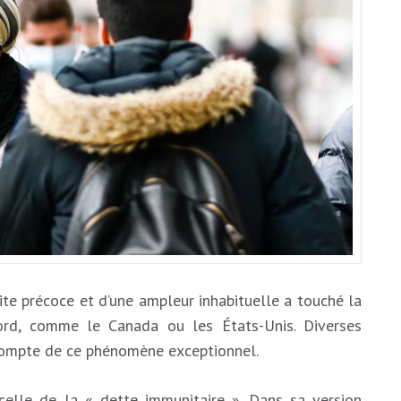
te précoce et d’une ampleur inhabituelle a touché la
ord, comme le Canada ou les États-Unis. Diverses
compte de ce phénomène exceptionnel.
 celle de la « dette immunitaire ». Dans sa version