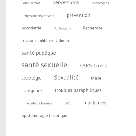
perversions
Paris Diderot
phéromones
prévention
Professionnels de santé
psychiatrie
Recherche
Publications
responsabilité individuelle
santé publique
santé sexuelle
SARS-Cov-2
Sexualité
sexologie
thèse
troubles paraphiliques
transgenre
épidémies
Université de Lorraine
UPEC
épistémologie historique