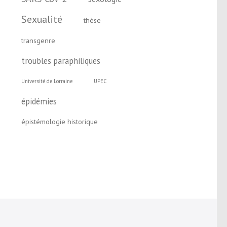
Sexualité
thèse
transgenre
troubles paraphiliques
Université de Lorraine
UPEC
épidémies
épistémologie historique