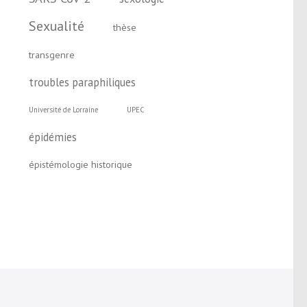
Sexualité
thèse
transgenre
troubles paraphiliques
Université de Lorraine
UPEC
épidémies
épistémologie historique