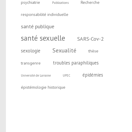
psychiatrie
Recherche
Publications
responsabilité individuelle
santé publique
santé sexuelle
SARS-Cov-2
Sexualité
sexologie
thèse
troubles paraphiliques
transgenre
épidémies
Université de Lorraine
UPEC
épistémologie historique