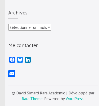
Archives
Archives
Me contacter
Facebook
Bluesky
LinkedIn
© David Simard Rara Academic | Développé par
Rara Theme
. Powered by
WordPress
.