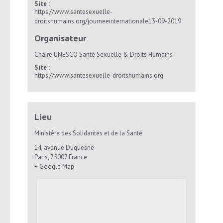
Site :
https://www.santesexuelle-
droitshumains.org/journeeinternationale13-09-2019
Organisateur
Chaire UNESCO Santé Sexuelle & Droits Humains
Site :
https://www.santesexuelle-droitshumains.org
Lieu
Ministère des Solidarités et de la Santé
14, avenue Duquesne
Paris
,
75007
France
+ Google Map