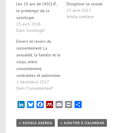
Les 20 ans de l’ASCLIF,
Discipliner le sexuel
23 avril 2017
le printemps de la
Article similaire
sexologie
25 avril 2018
Dans "sexologie"
Envers et revers du
consentement. La
sexualité, la famille et le
corps, entre
consentement,
contraintes et autonomie
1 décembre 2017
Dans "Consentement"
LinkedIn
Bluesky
Facebook
Mendeley
Email
Print
Partager
+ GOOGLE AGENDA
+ AJOUTER À ICALENDAR