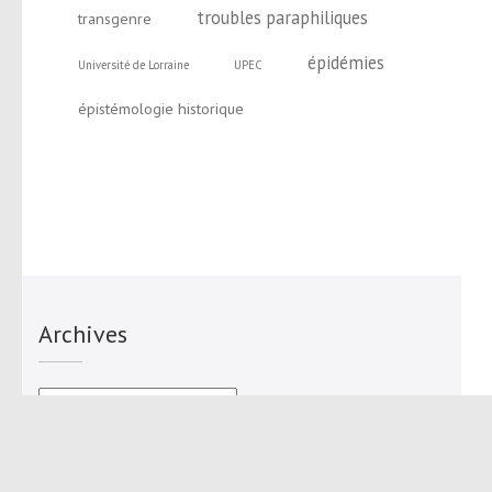
troubles paraphiliques
transgenre
épidémies
Université de Lorraine
UPEC
épistémologie historique
Archives
Archives
Me contacter