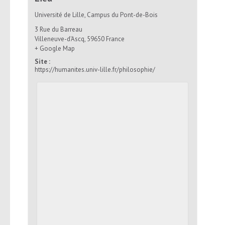
Université de Lille, Campus du Pont-de-Bois
3 Rue du Barreau
Villeneuve-d'Ascq
,
59650
France
+ Google Map
Site :
https://humanites.univ-lille.fr/philosophie/