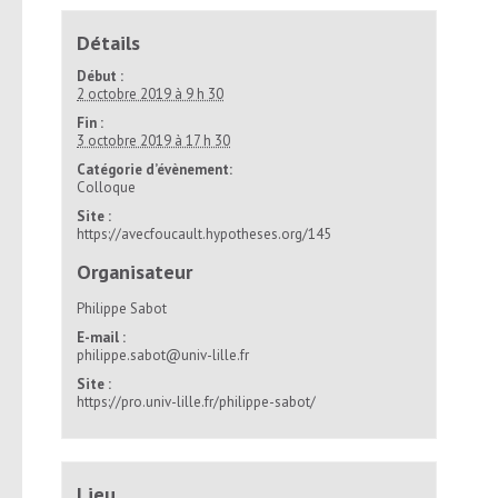
Détails
Début :
2 octobre 2019 à 9 h 30
Fin :
3 octobre 2019 à 17 h 30
Catégorie d’évènement:
Colloque
Site :
https://avecfoucault.hypotheses.org/145
Organisateur
Philippe Sabot
E-mail :
philippe.sabot@univ-lille.fr
Site :
https://pro.univ-lille.fr/philippe-sabot/
Lieu