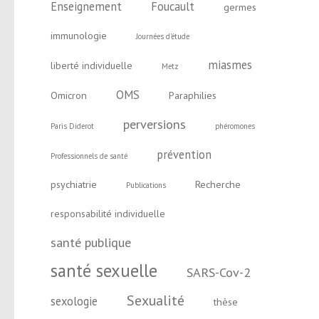
Enseignement
Foucault
germes
immunologie
Journées d'étude
miasmes
liberté individuelle
Metz
OMS
Omicron
Paraphilies
perversions
Paris Diderot
phéromones
prévention
Professionnels de santé
psychiatrie
Recherche
Publications
responsabilité individuelle
santé publique
santé sexuelle
SARS-Cov-2
Sexualité
sexologie
thèse