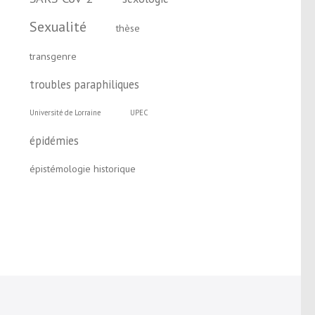
Sexualité
thèse
transgenre
troubles paraphiliques
Université de Lorraine
UPEC
épidémies
épistémologie historique