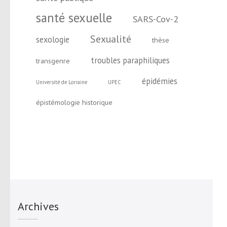
santé sexuelle
SARS-Cov-2
Sexualité
sexologie
thèse
troubles paraphiliques
transgenre
épidémies
Université de Lorraine
UPEC
épistémologie historique
Archives