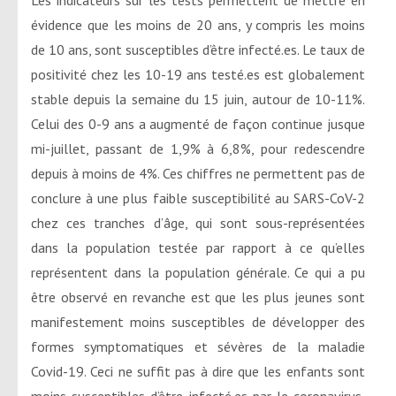
évidence que les moins de 20 ans, y compris les moins
de 10 ans, sont susceptibles d’être infecté.es. Le taux de
positivité chez les 10-19 ans testé.es est globalement
stable depuis la semaine du 15 juin, autour de 10-11%.
Celui des 0-9 ans a augmenté de façon continue jusque
mi-juillet, passant de 1,9% à 6,8%, pour redescendre
depuis à moins de 4%. Ces chiffres ne permettent pas de
conclure à une plus faible susceptibilité au SARS-CoV-2
chez ces tranches d’âge, qui sont sous-représentées
dans la population testée par rapport à ce qu’elles
représentent dans la population générale. Ce qui a pu
être observé en revanche est que les plus jeunes sont
manifestement moins susceptibles de développer des
formes symptomatiques et sévères de la maladie
Covid-19. Ceci ne suffit pas à dire que les enfants sont
moins susceptibles d’être infecté.es par le coronavirus,