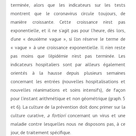
terminée, alors que les indicateurs sur les tests
montrent que le coronavirus circule toujours, de
manière croissante. Cette croissance n’est pas
exponentielle, et il ne s’agit pas pour l’heure, dès lors,
d’une « deuxième vague », si l’on réserve le terme de
« vague » à une croissance exponentielle. Il n’en reste
pas moins que l’épidémie n’est pas terminée. Les
indicateurs hospitaliers sont par ailleurs également
orientés à la hausse depuis plusieurs semaines
concernant les entrées (nouvelles hospitalisations et
nouvelles réanimations et soins intensifs), de façon
pour l’instant arithmétique et non géométrique (graph. 5
et 6). La culture de la prévention doit donc primer sur la
culture curative,
a fortiori
concernant un virus et une
maladie contre lesquelles nous ne disposons pas, à ce
jour, de traitement spécifique.