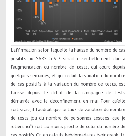
L’affirmation selon laquelle la hausse du nombre de cas
positifs au SARS-CoV-2 serait essentiellement due à
l’augmentation du nombre de tests, qui court depuis
quelques semaines, et qui réduit la variation du nombre
de cas positifs à la variation du nombre de tests, est
fausse depuis le début de la campagne de tests
démarrée avec le déconfinement en mai. Pour qu’elle
soit vraie, il faudrait que le taux de variation du nombre
de tests (ou du nombre de personnes testées, que je
retiens ici*) soit au moins proche de celui du nombre de
cas positifs. Or, en calculs hebdomadaires (voir graph. 1),