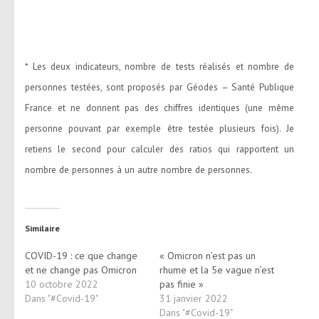
* Les deux indicateurs, nombre de tests réalisés et nombre de
personnes testées, sont proposés par Géodes – Santé Publique
France et ne donnent pas des chiffres identiques (une même
personne pouvant par exemple être testée plusieurs fois). Je
retiens le second pour calculer des ratios qui rapportent un
nombre de personnes à un autre nombre de personnes.
Similaire
COVID-19 : ce que change
« Omicron n’est pas un
et ne change pas Omicron
rhume et la 5e vague n’est
10 octobre 2022
pas finie »
Dans "#Covid-19"
31 janvier 2022
Dans "#Covid-19"