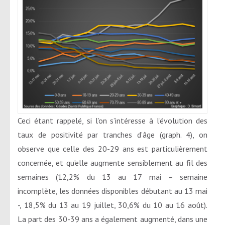
Ceci étant rappelé, si l’on s’intéresse à l’évolution des
taux de positivité par tranches d’âge (graph. 4), on
observe que celle des 20-29 ans est particulièrement
concernée, et qu’elle augmente sensiblement au fil des
semaines (12,2% du 13 au 17 mai – semaine
incomplète, les données disponibles débutant au 13 mai
-, 18,5% du 13 au 19 juillet, 30,6% du 10 au 16 août).
La part des 30-39 ans a également augmenté, dans une