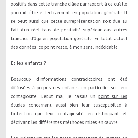
positifs dans cette tranche d’âge par rapport à ce qu’elle
pourrait être effectivement en population générale. Il
se peut aussi que cette surreprésentation soit due au
fait d’un réel taux de positivité supérieur aux autres
tranches d’âge en population générale. En l’état actuel
des données, ce point reste, à mon sens, indécidable.
Et les enfants ?
Beaucoup d’informations contradictoires ont été
diffusées à propos des enfants, en particulier sur leur
contagiosité. Début mai, je faisais un
point sur les
études
concernant aussi bien leur susceptibilité à
l’infection que leur contagiosité, en distinguant et
décrivant les différentes méthodes mises en œuvre.
Les indicateurs sur les tests permettent de mettre en