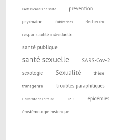
prévention
Professionnels de santé
psychiatrie
Recherche
Publications
responsabilité individuelle
santé publique
santé sexuelle
SARS-Cov-2
Sexualité
sexologie
thèse
troubles paraphiliques
transgenre
épidémies
Université de Lorraine
UPEC
épistémologie historique