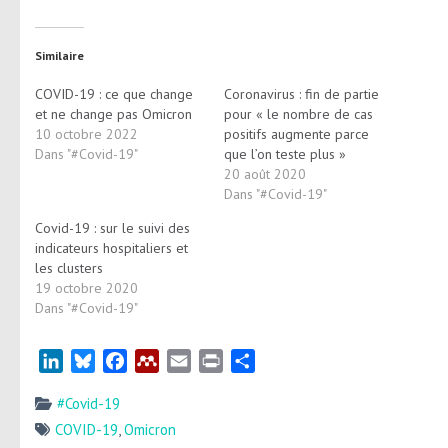
Similaire
COVID-19 : ce que change
Coronavirus : fin de partie
et ne change pas Omicron
pour « le nombre de cas
10 octobre 2022
positifs augmente parce
Dans "#Covid-19"
que l’on teste plus »
20 août 2020
Dans "#Covid-19"
Covid-19 : sur le suivi des
indicateurs hospitaliers et
les clusters
19 octobre 2020
Dans "#Covid-19"
LinkedIn
Bluesky
Facebook
Mendeley
Email
Print
Partager
#Covid-19
COVID-19
,
Omicron